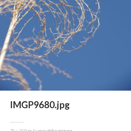
IMGP9680.jpg
アップロード:
masahiko mizuno