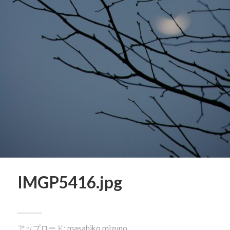
IMGP5416.jpg
アップロード:
masahiko mizuno