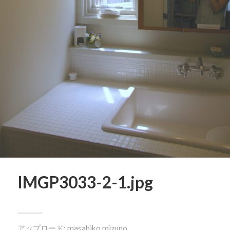
IMGP3033-2-1.jpg
アップロード:
masahiko mizuno