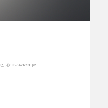
ル数: 3264x4928 px